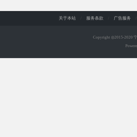
d
关于本站
/
服务条款
/
广告服务
/
Copyright ◎2015-202
Power