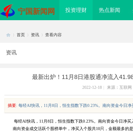
投资理财
热点新闻
宁国新闻网
首页
资讯
查看内容
资讯
Di
›
›
›
最新出炉！11月8日港股通净流入41.9
2022-12-18
|
来源：互联网
摘要
: 每经AI快讯，11月8日，恒生指数下跌0.23%。南向资金今日净
sc
每经AI快讯，11月8日，恒生指数下跌0.23%。南向资金今日净买入4
南向资金成交活跃个股榜单中，净买入个股共10只，金额最多的是腾讯控股(
镜 上海配眼镜
贝净 AC 国际医疗实验室