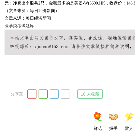
元；净卖出个股共2只，金额最多的是美团-W(3690.HK，收盘价：148.
（文章来源：每日经济新闻）
发体系全解析
文章来源：每日经济新闻
医学类考试题库
uz
分享至 :
10 人收藏
!
鲜花
握手
雷人