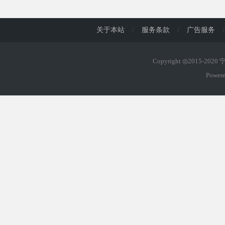
d
关于本站
/
服务条款
/
广告服务
/
Copyright ◎2015-202
Power