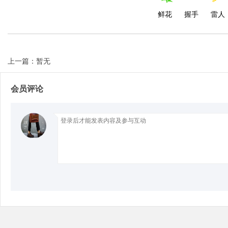
鲜花
握手
雷人
Bo
上一篇：暂无
会员评论
ar