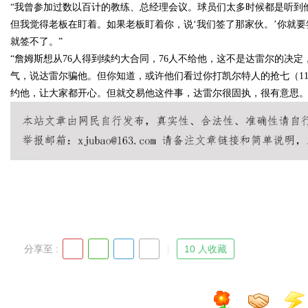
“我曾参加过数以百计的教练、总经理会议。球员们太多时候都是听到
但我觉得老板在盯着。如果老板盯着你，说‘我们签了那家伙。’你就要
发体系全解析
就签不了。”
“詹姆斯想从76人得到续约大合同，76人不给他，这不是达雷尔的决
气，说达雷尔骗他。但你知道，或许他们看过你打凯尔特人的抢七（11
约他，让大家都开心。但就交易他这件事，达雷尔很固执，很有意思。’
uz
!
分享至 :
10 人收藏