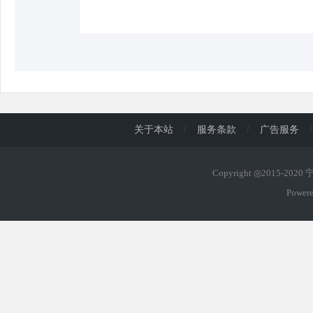
d
关于本站
/
服务条款
/
广告服务
/
Copyright ◎2015-202
Power