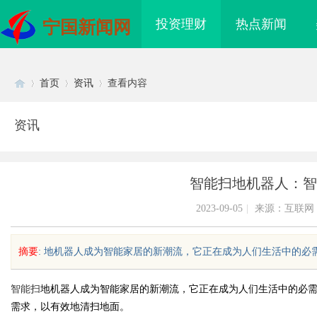
投资理财
热点新闻
宁国新闻网
首页
资讯
查看内容
资讯
Di
›
›
›
智能扫地机器人：智
2023-09-05
|
来源：互联网
摘要
: 地机器人成为智能家居的新潮流，它正在成为人们生活中的必需品
sc
智能扫
地机器人成为智能家居的新潮流，它正在成为人们生活中的必
需求，以有效地清扫地面。
里云发布全球首个分布
武汉配眼镜 上海配眼镜