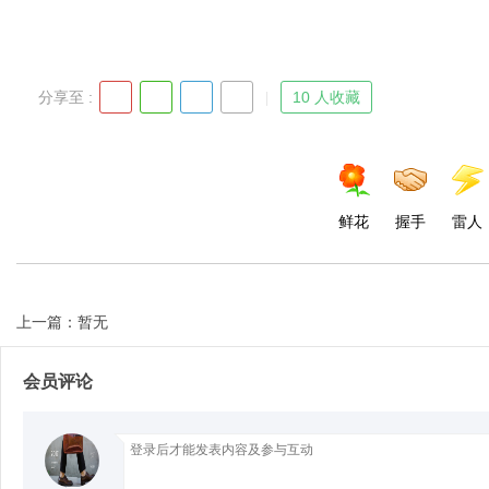
分享至 :
10 人收藏
Bo
鲜花
握手
雷人
上一篇：暂无
ar
会员评论