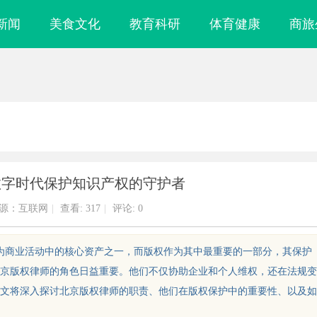
新闻
美食文化
教育科研
体育健康
商旅
数字时代保护知识产权的守护者
源：互联网
|
查看:
317
|
评论: 0
成为商业活动中的核心资产之一，而版权作为其中最重要的一部分，其保护
京版权律师的角色日益重要。他们不仅协助企业和个人维权，还在法规变
文将深入探讨北京版权律师的职责、他们在版权保护中的重要性、以及如
律师是你避开跨
武汉配眼镜 上海配眼镜