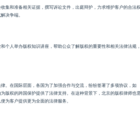
会收集和准备相关证据，撰写诉讼文件，出庭辩护，力求维护客户的合法
式解决争端。
业和个人举办版权知识讲座，帮助公众了解版权的重要性和相关法律法规
法律。在国际层面，各国为了加强合作与交流，纷纷签署了多项协议，如
约为版权的跨国保护提供了法律支持。在这种背景下，北京的版权律师也
以便为客户提供更为全面的法律服务。