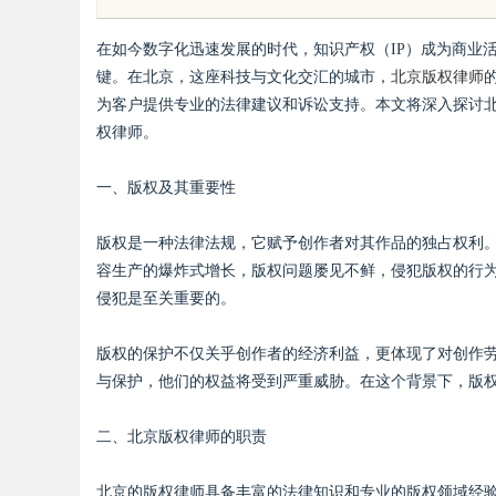
？立方幻境破解难题
境雷区的安全垫
在如今数字化迅速发展的时代，知识产权（IP）成为商业
键。在北京，这座科技与文化交汇的城市，
北京版权律师
为客户提供专业的法律建议和诉讼支持。本文将深入探讨
权律师。
uz
一、版权及其重要性
版权是一种法律法规，它赋予创作者对其作品的独占权利
容生产的爆炸式增长，版权问题屡见不鲜，侵犯版权的行
侵犯是至关重要的。
版权的保护不仅关乎创作者的经济利益，更体现了对创作
与保护，他们的权益将受到严重威胁。在这个背景下，版
!
二、北京版权律师的职责
北京的版权律师具备丰富的法律知识和专业的版权领域经