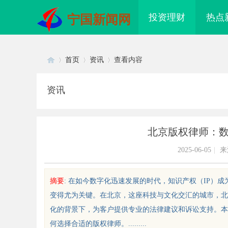
投资理财
热点
宁国新闻网
首页
资讯
查看内容
资讯
Di
›
›
›
北京版权律师：
2025-06-05
|
来
摘要
: 在如今数字化迅速发展的时代，知识产权（IP）
变得尤为关键。在北京，这座科技与文化交汇的城市，北
sc
化的背景下，为客户提供专业的法律建议和诉讼支持。本
何选择合适的版权律师。.........
胃术虚拟仿真触摸没反应、画面卡
出海必看：知识产权