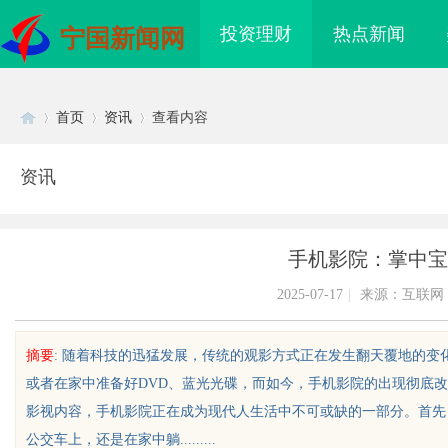
投资理财
热点新闻
宁国新闻网
首页
资讯
查看内容
资讯
Di
›
›
›
手机影院：掌中宝
2025-07-17
|
来源：互联网
摘要
: 随着科技的迅猛发展，传统的观影方式正在发生翻天覆地的
或者在家中准备好DVD、蓝光光碟，而如今，手机影院的出现彻底
sc
影视内容，手机影院正在成为现代人生活中不可或缺的一部分。首先
公交车上，还是在家中躺.........
际医疗实验室，标准化研
全面解析电棍购买网站选择及使