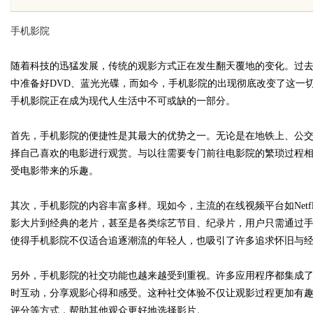
南，保障安全与合法性
手机影院
随着科技的迅猛发展，传统的观影方式正在发生翻天覆地的变化。过
中准备好DVD、蓝光光碟，而如今，手机影院的出现彻底改变了这一
手机影院正在成为现代人生活中不可或缺的一部分。
uz
首先，手机影院的便捷性是其最大的优势之一。无论是在地铁上、公
择自己喜欢的电影进行观赏。与以往需要专门前往电影院的繁琐过程
受电影带来的乐趣。
其次，手机影院的内容丰富多样。现如今，主流的在线视频平台如Netf
影大片到经典的老片，甚至是各类综艺节目、纪录片，用户只需通过
使得手机影院不仅适合追逐潮流的年轻人，也吸引了许多追求怀旧与
!
另外，手机影院的社交功能也越来越受到重视。许多应用程序都集成
时互动，分享观影心得和感受。这种社交体验不仅让观影过程更加有
评分等方式，帮助其他观众更好地选择影片。