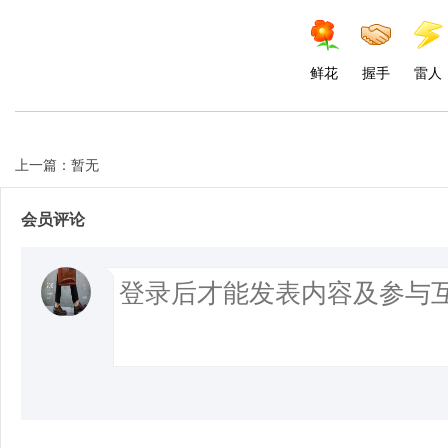
鲜花
握手
雷人
上一篇：暂无
会员评论