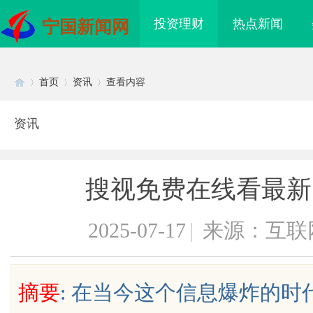
投资理财
热点新闻
宁国新闻网
首页
资讯
查看内容
资讯
Di
›
›
›
搜视免费在线看最新
2025-07-17
|
来源：互联
sc
摘要
: 在当今这个信息爆炸的
识产权律师是你避开跨
武汉配眼镜 上海配眼镜