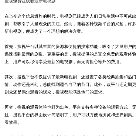
搜视免费在线看最新电视剧
在当今这个信息爆炸的时代，电视剧已经成为人们日常生活中不可或
剧，都吸引了大量观众的关注。然而，随着各种视频平台的兴起，许
新电视剧，便成为了一个理想的解决方案。
Bo
首先，搜视平台以其丰富的资源和便捷的搜索功能，吸引了大量用户
迅速找到最新的剧集。更重要的是，搜视提供的是完全免费的观看体
上，用户可以尽情享受最新的电视剧，而无需担心额外的费用。
其次，搜视平台不仅提供了最新电视剧，还涵盖了各类经典剧集和热
情、动作还是科幻，总能找到适合自己的节目。此外，该平台还定期
剧党还是偶尔观看的观众，搜视都能满足他们的需求。
ar
再者，搜视的观看体验也颇为出色。平台支持多种设备的观看方式，
且，搜视平台的界面设计简洁明了，用户可以方便地浏览和选择剧集
看效果。