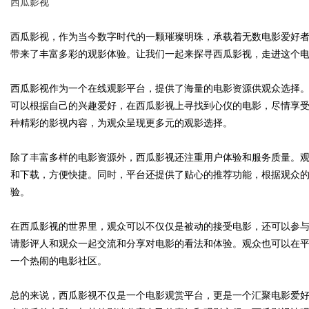
西瓜影视
西瓜影视，作为当今数字时代的一颗璀璨明珠，承载着无数电影爱好
带来了丰富多彩的观影体验。让我们一起来探寻西瓜影视，走进这个
Bo
西瓜影视作为一个在线观影平台，提供了海量的电影资源供观众选择
可以根据自己的兴趣爱好，在西瓜影视上寻找到心仪的电影，尽情享
种精彩的影视内容，为观众呈现更多元的观影选择。
除了丰富多样的电影资源外，西瓜影视还注重用户体验和服务质量。
和下载，方便快捷。同时，平台还提供了贴心的推荐功能，根据观众
验。
ar
在西瓜影视的世界里，观众可以不仅仅是被动的接受电影，还可以参
请影评人和观众一起交流和分享对电影的看法和体验。观众也可以在
一个热闹的电影社区。
总的来说，西瓜影视不仅是一个电影观赏平台，更是一个汇聚电影爱