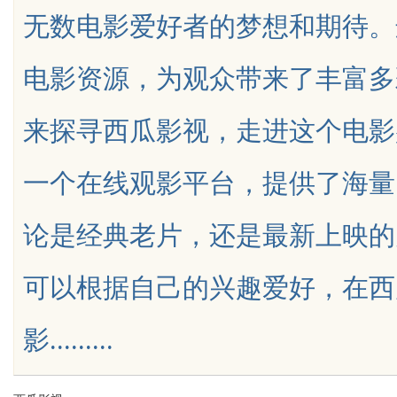
无数电影爱好者的梦想和期待。
破解难题
境雷区的安全垫
电影资源，为观众带来了丰富多
来探寻西瓜影视，走进这个电影
uz
一个在线观影平台，提供了海量
论是经典老片，还是最新上映的
可以根据自己的兴趣爱好，在西
!
影.........