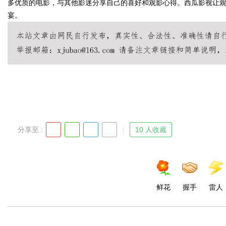
多优质的电影，与其他影迷分享自己的喜好和观影心得。西瓜影视让
宴。
d
分享至 :
10 人收藏
鲜花
握手
雷人