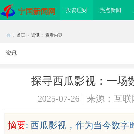
投资理财
热点新闻
宁国新闻网
首页
资讯
查看内容
资讯
Di
›
›
›
探寻西瓜影视：一场
2025-07-26
|
来源：互联
sc
摘要
: 西瓜影视，作为当今数
真触摸没反应、画面卡
出海必看：知识产权律师是你避