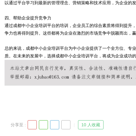
以通过平台学习到最新的管理理念、营销策略和技术应用，为企业的
d
四、帮助企业提升竞争力
通过成都中小企业培训平台的培训，企业员工的综合素质将得到提升
争力也将得到提升。这些都将为企业在激烈的市场竞争中脱颖而出，
总的来说，成都中小企业培训平台为中小企业提供了一个全方位、专
质。在未来的发展中，选择成都中小企业培训平台，将成为企业成功
分享至 :
10 人收藏