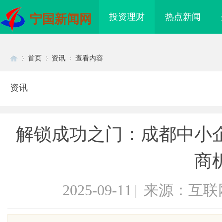
投资理财
热点新闻
宁国新闻网
首页
资讯
查看内容
资讯
Di
›
›
›
解锁成功之门：成都中小
商
2025-09-11
|
来源：互联
sc
海配眼镜
武汉配眼镜 上海配眼镜