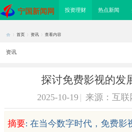
投资理财
热点新闻
宁国新闻网
首页
资讯
查看内容
资讯
Di
›
›
›
探讨免费影视的发
2025-10-19
|
来源：互联
sc
摘要
: 在当今数字时代，免费
领新时代影视娱乐的创
开店最怕“搜不到”为什么隔壁店