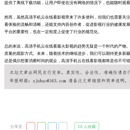
提供了离线下载功能，让用户即使在没有网络的情况下，也能随时观
d
然而，虽然高清手机云在线看影视带来了许多便利，但我们也需要关
看体验的流畅和清晰，还能支持内容创作者，促进影视行业的健康发
平台的重要性，也在一定程度上促使了行业的规范化。
总的来说，高清手机云在线看最火影视的趋势无疑是一个时代的产物
质量的观影方式。未来，随着技术的继续进步，我们可以期待更多新
还是偶尔想要消磨时间的观众，高清手机云在线看影视都将是你不可
分享至 :
10 人收藏