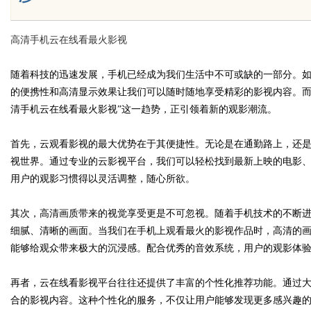
高清手机云在线看最火影视
Bo
随着科技的迅速发展，手机已经成为我们生活中不可或缺的一部分。
的便携性和高清显示效果让我们可以随时随地享受精彩的影视内容。而
清手机云在线看最火影视”这一趋势，正引领着新的观影潮流。
首先，云观看影视的最大优势在于其便捷性。无论是在通勤路上，还
视世界。通过专业的云影视平台，我们可以轻松找到最新上映的电影
用户的观影习惯得以灵活调整，随心所欲。
ar
其次，高清画质带来的视觉享受更是不可忽视。随着手机技术的不断
细腻、清晰的画面。当我们在手机上观看最火的影视作品时，高清的
能够给观众带来极大的沉浸感。配合优秀的音效系统，用户的观影体
再者，云在线看影视平台往往还提供了丰富的个性化推荐功能。通过
合的影视内容。这种个性化的服务，不仅让用户能够发现更多感兴趣