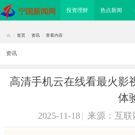
投资理财
热点新闻
宁国新闻网
首页
资讯
查看内容
资讯
Di
›
›
›
高清手机云在线看最火影
体
2025-11-18
|
来源：互联
sc
里云发布全球首个分布
武汉配眼镜 上海配眼镜