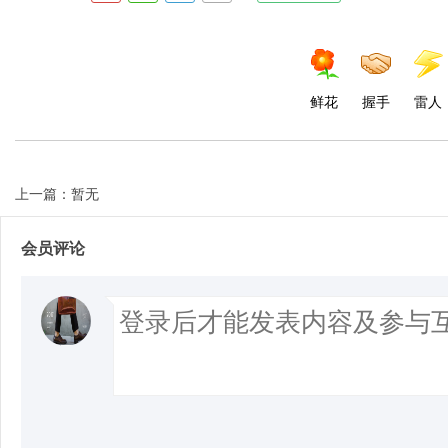
鲜花
握手
雷人
上一篇：暂无
会员评论