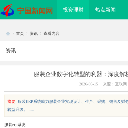
投资理财
热点新闻
宁国新闻网
首页
资讯
查看内容
资讯
Di
›
›
›
服装企业数字化转型的利器：深度解析
2026-05-15
|
来源：互联网
摘要
: 服装ERP系统助力服装企业实现设计、生产、采购、销售及
转型升级。......
sc
服装erp系统
看电影的合法途径与资
揭秘！专业充电桩项目软件开发