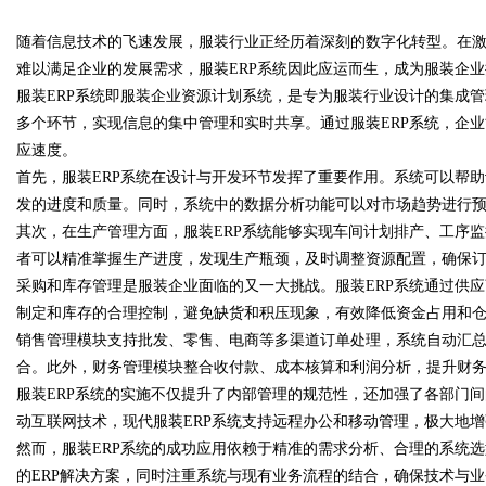
随着信息技术的飞速发展，服装行业正经历着深刻的数字化转型。在
究竟藏着哪些行业秘诀？
难以满足企业的发展需求，服装ERP系统因此应运而生，成为服装企
服装ERP系统即服装企业资源计划系统，是专为服装行业设计的集成
多个环节，实现信息的集中管理和实时共享。通过服装ERP系统，企
应速度。
uz
首先，服装ERP系统在设计与开发环节发挥了重要作用。系统可以帮
发的进度和质量。同时，系统中的数据分析功能可以对市场趋势进行
其次，在生产管理方面，服装ERP系统能够实现车间计划排产、工序
者可以精准掌握生产进度，发现生产瓶颈，及时调整资源配置，确保
采购和库存管理是服装企业面临的又一大挑战。服装ERP系统通过供
制定和库存的合理控制，避免缺货和积压现象，有效降低资金占用和
销售管理模块支持批发、零售、电商等多渠道订单处理，系统自动汇
合。此外，财务管理模块整合收付款、成本核算和利润分析，提升财
!
服装ERP系统的实施不仅提升了内部管理的规范性，还加强了各部门
动互联网技术，现代服装ERP系统支持远程办公和移动管理，极大地
然而，服装ERP系统的成功应用依赖于精准的需求分析、合理的系统
的ERP解决方案，同时注重系统与现有业务流程的结合，确保技术与