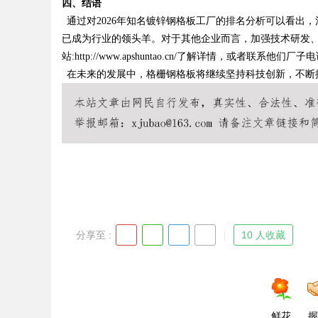
四、结语
通过对
2026年知名镀锌钢格板工厂的排名分析可以看出
已成为行业的领头羊。对于其他企业而言，加强技术研发
站
:http://www.apshuntao.cn/了解详情，或者联系他们厂子
在未来的发展中，格栅钢格板将继续坚持科技创新，不断
分享至 :
10 人收藏
鲜花
握