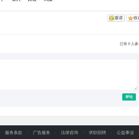
邀请
收
已有 0 人
评论
/
服务条款
/
广告服务
/
法律咨询
/
求职招聘
/
公益事业