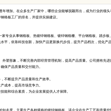
逐年增加。在众多生产厂家中，哪些企业能够脱颖而出，成为行业的领头
镀锌钢格板工厂的排名，并提供实操建议。
是一家专业从事钢格板、热镀锌钢格板、镀锌钢格栅、平台钢格板、踏步板
先水平，依靠科技创新，加快产品更新换代步伐，提升产品档次，优化产
、外塑形象，不断完善内部经营管理机制，提高产品质量。公司拥有先进
，确保产品质量和交付能力。
备，不断提升产品质量和生产效率。
生产成本，提高市场竞争力。
业技能和综合素质，为企业发展提供人才保障。
的知名度，主要生产各种规格的镀锌钢格板。该企业在生产工艺和质量控