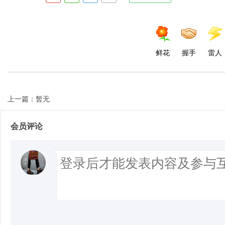
鲜花
握手
雷人
上一篇：暂无
会员评论