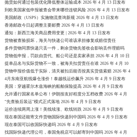
抛货如何通过包装优化降低整体运输成本 2026 年 4 月 13 日发布
到欧美国家低申报被查会带来哪些连锁风险 2026 年 4 月 13 日发布
美国邮政（USPS）实施物流查询新规 2026 年 4 月 13 日发布
香港邮政今日起调整主要邮费 2026 年 4 月 13 日发布
通知：新西兰海关商品费用变更 | 2026 年 4 月 13 日发布
货物被查验损坏，海关与快递公司谁该承担修复或赔偿责任
多件货物同票快递只丢一件，剩余货物先签收会影响丢件理赔吗
货物低申报，罚款由货代、船公司还是卖家承担 2026 年 4 月 10 日
提单品名与实际货物不一致，被海关扣货责任在谁 2026 年 4 月 10
货物申报价值低于实际，清关被扣后能否按真实货值索赔 2026 年 4
4月东南亚航线爆仓涨价！泰越线运价飙升 2026 年 4 月 9 日发布
美国：穿越霍尔木兹海峡的船舶保险提高 2026 年 4 月 9 日发布
允许通行国家名单公布！伊朗按友好程度分五档收费 2026 年 4 月
“先查验后装运”模式正式落地 2026 年 4 月 9 日发布
运价连续两周上涨！美线续涨、欧线转跌 2026 年 4 月 9 日发布
现在泰国还能寄文件货物国际快递到中国吗 2026 年 4 月 9 日发布
现在泰国可以收国际快递吗 2026 年 4 月 9 日发布
找国际快递代理公司，泰国免税店可以邮寄到中国吗 2026 年 4 月