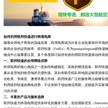
d
如何利用联邦快递进行跨境电商
随着全球电子商务的迅猛发展，跨境电商成为许多企业拓展海外市场
验和企业的运营效率。联邦快递（FedEx）作为quanqiulingxi
物流中占据重要位置。多个角度探讨如何有效利用联邦快递推动跨境
一、联邦快递的全球网络优势
跨境电商的核心挑战之一是如何构建稳定、高效的物流链条。联邦快递
裹从发货地到收货地的无缝衔接。其自有航空机队和地面运输资源保
在欧美、东南亚、澳洲等重点市场，联邦快递广泛的服务网点能够实
利用联邦快递的网络优势，不仅有助于缩短物流周期，还能提升买家
力的关键。
二、丰富的产品与服务选择
联邦快递为跨境电商提供多样化的服务方案，包括国际优先（International Pri