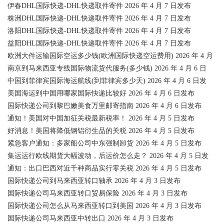
伊春DHL国际快递-DHL快递取件寄件 2026 年 4 月 7 日发布
株洲DHL国际快递-DHL快递取件寄件 2026 年 4 月 7 日发布
洛阳DHL国际快递-DHL快递取件寄件 2026 年 4 月 7 日发布
益阳DHL国际快递-DHL快递取件寄件 2026 年 4 月 7 日发布
欧洲大件运输国际空运多少钱(欧洲国际快递空运费用) 2026 年 4 月
南京到马来西亚专线国际物流货代服务(多少钱) 2026 年 4 月 6 日
中国到菲律宾国际海运航线(到菲律宾多少天) 2026 年 4 月 6 日发
美国海运到中国用哪家国际快递比较好 2026 年 4 月 6 日发布
国际快递公司到黎巴嫩美食万里邮寄指南 2026 年 4 月 6 日发布
通知！美国对中国加征关税最新税率！ 2026 年 4 月 5 日发布
好消息！美国将降低钢铝衍生品的关税 2026 年 4 月 5 日发布
紧急客户通知：多家船公司中东强制卸货 2026 年 4 月 5 日发布
集运运行欧线期货大幅波动，后运价怎么走？ 2026 年 4 月 5 日发
通知：出口巴西对近千种商品实行零关税 2026 年 4 月 5 日发布
国际快递公司到马来西亚转口轴承 2026 年 4 月 3 日发布
国际快递公司马来西亚转口贸易保险 2026 年 4 月 3 日发布
国际快递公司怎么从马来西亚转口到美国 2026 年 4 月 3 日发布
国际快递公司马来西亚中转出口 2026 年 4 月 3 日发布