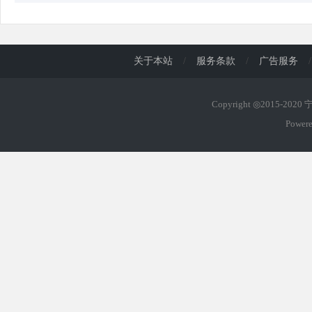
关于本站
/
服务条款
/
广告服务
/
Copyright ◎2015-202
Power