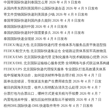
中国寄国际快递到泰国怎么寄 2026 年 4 月 9 日发布
从国内寄东西到英国用什么国际快递合适 2026 年 4 月 9 日发布
寄文件货物国际快递到美国多少钱 2026 年 4 月 8 日发布
泰国寄国际快递到国内多久能到 2026 年 4 月 8 日发布
泰国国际快递到中国 2026 年 4 月 8 日发布
泰国的国际快递到中国需要多久 2026 年 4 月 8 日发布
泰国国际快递业现状 2026 年 4 月 8 日发布
FEDEX/海运大包 北京国际快递代理 价格体系与服务品质平衡选型指
FEDEX/航空大包 北京国际快递集运仓 全链路运营体系筑牢高效物流
FEDEX/EMS 北京国际快递代理 定制化服务与技术赋能核心优势 2026
FEDEX/DHL 北京国际运输核心服务优势 全球网络与多式联运体系构
FEDEX/UPS 北京国际快递代理报关服务 专业团队打造高效通关体系
低申报被海关估价，如何提供材料争取合理计税 2026 年 4 月 7 日
面单信息错误，导致派送失败产生费用谁负责 2026 年 4 月 7 日发
被目的国海关扣货，收件人拒绝配合清关怎么处理 2026 年 4 月 7
分票打包与合票出口，哪种方式更省关税与手续费 2026 年 4 月 7
内置电池未申报，被扣后如何快速取出不被销毁 2026 年 4 月 7 日
梧州DHL国际快递-DHL快递取件寄件 2026 年 4 月 7 日发布