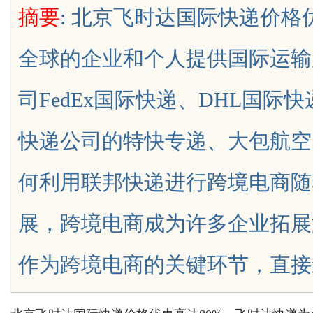
摘要
: 北京飞时达国际快递价格
新先锋
全球的企业和个人提供国际运输
司FedEx国际快递、DHL国际
uz
快递公司的特快专递、大包航空
何利用联邦快递进行跨境电商随
展，跨境电商成为许多企业拓展
!
作为跨境电商的关键环节，直接影响消费