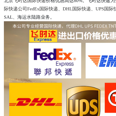
北京
飞时达
国际快递
价格优惠高达80%。飞时达快递
际快递公司
FedEx国际快递
、
DHL国际快递
、
UPS国际
SAL、海运水陆路业务。
Bo
ar