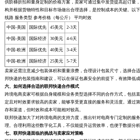
供阶梯折扣和量身定制的价格方案，卖家可通过集中发货提高起订量
构并根据货物特性和目标市场做出合理选择，是控制成本的关键。以
线路 服务类型 参考价格（每公斤） 平均时效
中国-美国
国际优先
45美元
2-3天
中国-美国
国际经济
30美元
4-6天
中国-欧洲
国际优先
40美元
3-4天
中国-欧洲
国际经济
25美元
5-7天
卖家还需注意减少包装体积和重量浪费，合理设计包装尺寸，选择合
邦快递的包装指南和建议，可以在保证包裹安全的前提下，有效降低
六、如何选择合适的联邦快递合作模式
跨境电商卖家可根据自身规模和业务类型选择不同的合作方式，包括
定且对时效要求较高的卖家，能够享受更直接的服务和灵活度。通过
存和渠道，但时效和成本可能相对较高。
联邦快递加大了对跨境电商的支持力度，推出针对电商专门定制的服
理。合理利用这些数字化工具，不仅能提升运营效率，也便于数据分
七、联邦快递面临的挑战与卖家应对策略