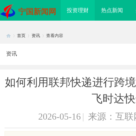
投资理财
热点新闻
宁国新闻网
首页
资讯
查看内容
资讯
Di
›
›
›
如何利用联邦快递进行跨境
飞时达快
2026-05-16
|
来源：互联
sc
海配眼镜
红果影视：引领新时代影视娱乐