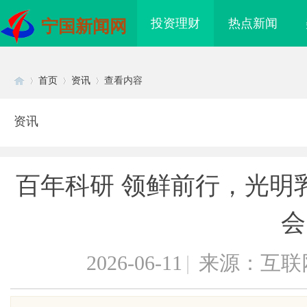
投资理财
热点新闻
宁国新闻网
首页
资讯
查看内容
资讯
Di
›
›
›
百年科研 领鲜前行，光明乳
会
2026-06-11
|
来源：互联
sc
到”为什么隔壁店铺没
揭秘！专业充电桩项目软件开发