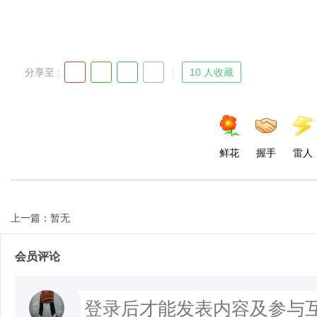
分享至 :
10 人收藏
鲜花
握手
雷人
上一篇：暂无
会员评论