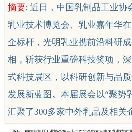
摘要
: 近日，中国乳制品工业协
天给他免费派单？
究竟藏着哪些行业秘诀？
乳业技术博览会、乳业嘉年华在
企标杆，光明乳业携前沿科研成
uz
相，斩获行业重磅科技奖项，深
式科技展区，以科研创新与品质
发展新蓝图。本届展会以“聚势
!
汇聚了300多家中外乳品及相关企业，
近日，中国乳制品工业协会第三十二次年会暨2026中国乳业技