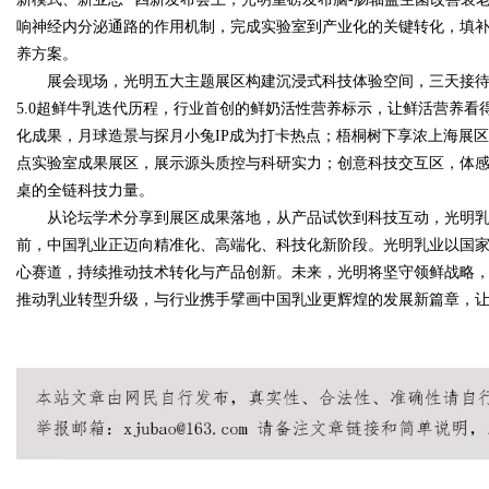
响神经内分泌通路的作用机制，完成实验室到产业化的关键转化，填
养方案。
d
展会现场，光明五大主题展区构建沉浸式科技体验空间，三天接待
5.0超鲜牛乳迭代历程，行业首创的鲜奶活性营养标示，让鲜活营养看
化成果，月球造景与探月小兔IP成为打卡热点；梧桐树下享浓上海展
点实验室成果展区，展示源头质控与科研实力；创意科技交互区，体
桌的全链科技力量。
从论坛学术分享到展区成果落地，从产品试饮到科技互动，光明乳
前，中国乳业正迈向精准化、高端化、科技化新阶段。光明乳业以国
心赛道，持续推动技术转化与产品创新。未来，光明将坚守领鲜战略
推动乳业转型升级，与行业携手擘画中国乳业更辉煌的发展新篇章，